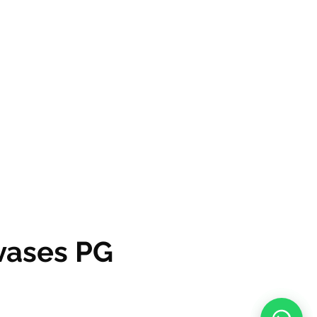
vases PG