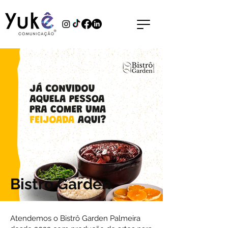
Bistrô Garden
Atendemos o Bistrô Garden Palmeira