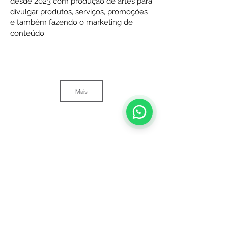
desde 2023 com produção de artes para
divulgar produtos, serviços, promoções
e também fazendo o marketing de
conteúdo.
Mais
© Yukê Comunicação
Estamos em Ponta Grossa - PR e Florianópolis - SC
Yukê Comunicação Corporativa LTDA
CNPJ:
28.884.742
/0001-46
Política de privacidade
Política de reembolso de serviços contratos online