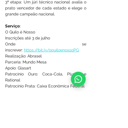
3ª etapa: Um júri técnico nacional avalia o 
prato vencedor de cada estado e elege o 
grande campeão nacional.
Serviço:
O Quilo é Nosso
Inscrições até 3 de julho
Onde se 
inscrever: 
https://bit.ly/oquiloenossoPG
Realização: Abrasel
Parceria: Mundo Mesa
Apoio: Glasart
Patrocínio Ouro: Coca-Cola, Pluxee e 
Rational
Patrocínio Prata: Caixa Econômica Federal
Ver tudo
Posts recentes