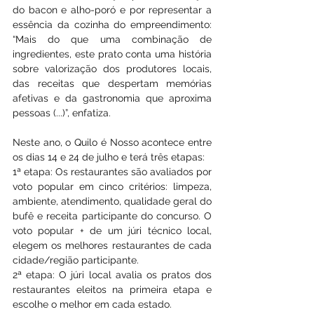
do bacon e alho-poró e por representar a 
essência da cozinha do empreendimento: 
“Mais do que uma combinação de 
ingredientes, este prato conta uma história 
sobre valorização dos produtores locais, 
das receitas que despertam memórias 
afetivas e da gastronomia que aproxima 
pessoas (...)”, enfatiza.
Neste ano, o Quilo é Nosso acontece entre 
os dias 14 e 24 de julho e terá três etapas:
1ª etapa: Os restaurantes são avaliados por 
voto popular em cinco critérios: limpeza, 
ambiente, atendimento, qualidade geral do 
bufê e receita participante do concurso. O 
voto popular + de um júri técnico local, 
elegem os melhores restaurantes de cada 
cidade/região participante.
2ª etapa: O júri local avalia os pratos dos 
restaurantes eleitos na primeira etapa e 
escolhe o melhor em cada estado.