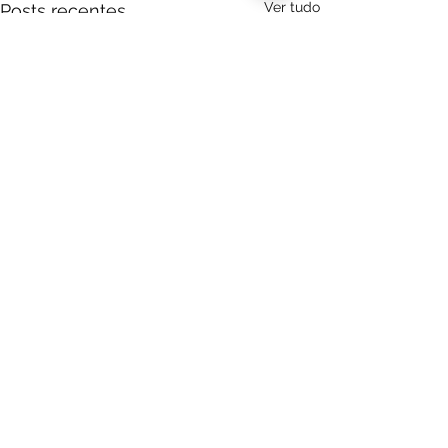
Ver tudo
Posts recentes
Comentários