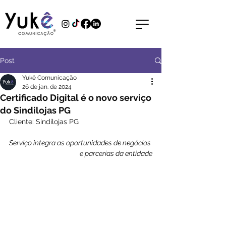
Post
Yukê Comunicação
26 de jan. de 2024
Certificado Digital é o novo serviço
do Sindilojas PG
Cliente: Sindilojas PG
Serviço integra as oportunidades de negócios 
e parcerias da entidade