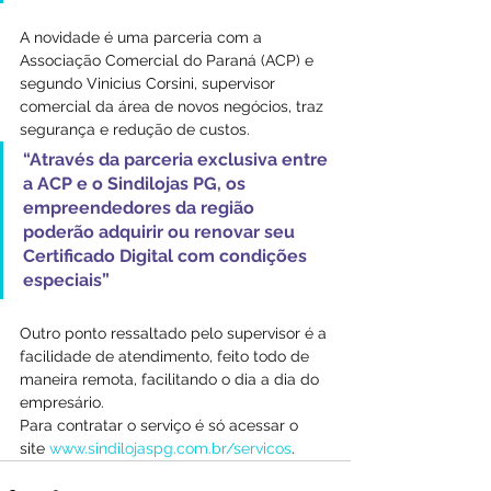
A novidade é uma parceria com a 
Associação Comercial do Paraná (ACP) e 
segundo Vinicius Corsini, supervisor 
comercial da área de novos negócios, traz 
segurança e redução de custos. 
“Através da parceria exclusiva entre 
a ACP e o Sindilojas PG, os 
empreendedores da região 
poderão adquirir ou renovar seu 
Certificado Digital com condições 
especiais”
Outro ponto ressaltado pelo supervisor é a 
facilidade de atendimento, feito todo de 
maneira remota, facilitando o dia a dia do 
empresário.
Para contratar o serviço é só acessar o 
site 
www.sindilojaspg.com.br/servicos
.