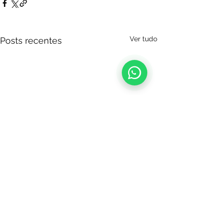
Ver tudo
Posts recentes
Comentários