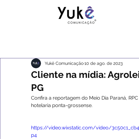
Yukê Comunicação
10 de ago. de 2023
Cliente na mídia: Agrol
PG
Confira a reportagem do Meio Dia Paraná, RPC 
hotelaria ponta-grossense.
https://video.wixstatic.com/video/3c50c1_
p4