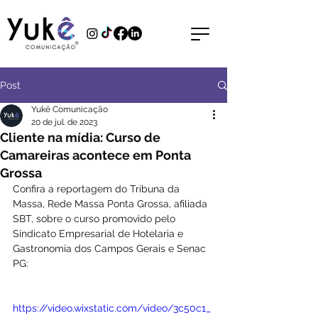
Post
Yukê Comunicação
20 de jul. de 2023
Cliente na mídia: Curso de
Camareiras acontece em Ponta
Grossa
Confira a reportagem do Tribuna da 
Massa, Rede Massa Ponta Grossa, afiliada 
SBT, sobre o curso promovido pelo 
Sindicato Empresarial de Hotelaria e 
Gastronomia dos Campos Gerais e Senac 
PG:
https://video.wixstatic.com/video/3c50c1_