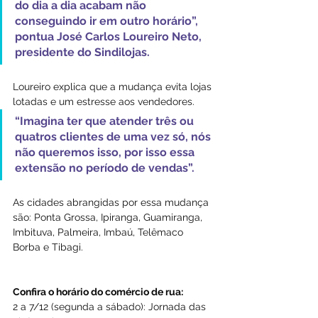
do dia a dia acabam não 
conseguindo ir em outro horário”, 
pontua José Carlos Loureiro Neto, 
presidente do Sindilojas.
Loureiro explica que a mudança evita lojas 
lotadas e um estresse aos vendedores. 
“Imagina ter que atender três ou 
quatros clientes de uma vez só, nós 
não queremos isso, por isso essa 
extensão no período de vendas”.
As cidades abrangidas por essa mudança 
são: Ponta Grossa, Ipiranga, Guamiranga, 
Imbituva, Palmeira, Imbaú, Telêmaco 
Borba e Tibagi.
Confira o horário do comércio de rua:
2 a 7/12 (segunda a sábado): Jornada das 