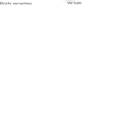
Ver tudo
Posts recentes
Comentários