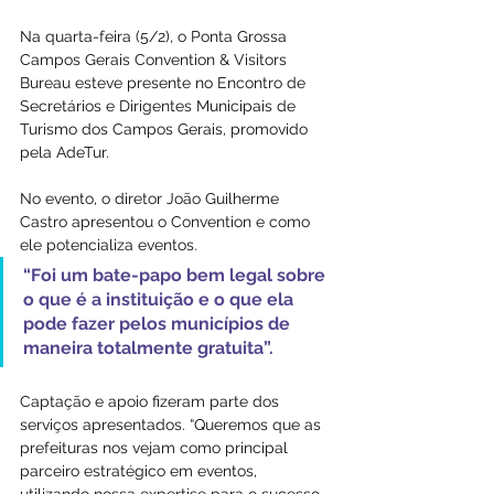
Na quarta-feira (5/2), o Ponta Grossa 
Campos Gerais Convention & Visitors 
Bureau esteve presente no Encontro de 
Secretários e Dirigentes Municipais de 
Turismo dos Campos Gerais, promovido 
pela AdeTur.
No evento, o diretor João Guilherme 
Castro apresentou o Convention e como 
ele potencializa eventos. 
“Foi um bate-papo bem legal sobre 
o que é a instituição e o que ela 
pode fazer pelos municípios de 
maneira totalmente gratuita”.
Captação e apoio fizeram parte dos 
serviços apresentados. “Queremos que as 
prefeituras nos vejam como principal 
parceiro estratégico em eventos, 
utilizando nossa expertise para o sucesso 