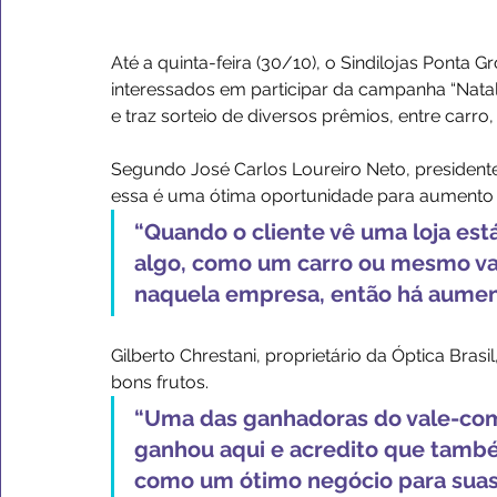
Até a quinta-feira (30/10), o Sindilojas Ponta 
interessados em participar da campanha “Natal
e traz sorteio de diversos prêmios, entre car
Segundo José Carlos Loureiro Neto, presidente 
essa é uma ótima oportunidade para aumento 
“Quando o cliente vê uma loja est
algo, como um carro ou mesmo val
naquela empresa, então há aumen
Gilberto Chrestani, proprietário da Óptica Bra
bons frutos. 
“Uma das ganhadoras do vale-comp
ganhou aqui e acredito que també
como um ótimo negócio para suas