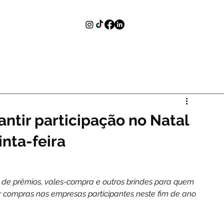
tir participação no Natal
nta-feira
de prêmios, vales-compra e outros brindes para quem 
er compras nas empresas participantes neste fim de ano