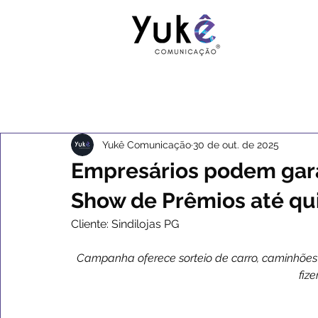
Yukê Comunicação
30 de out. de 2025
Empresários podem garan
Show de Prêmios até qui
Cliente: Sindilojas PG
Campanha oferece sorteio de carro, caminhões 
fiz