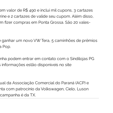
tem valor de R$ 490 e inclui mil cupons, 3 cartazes 
trine e 2 cartazes de valide seu cupom. Além disso, 
m fizer compras em Ponta Grossa. São 20 vales-
 de ganhar um novo VW Tera, 5 caminhões de prêmios 
a Pop.
nha podem entrar em contato com o Sindilojas PG 
informações estão disponíveis no site 
ual da Associação Comercial do Paraná (ACP) e 
onta com patrocínio da Volkswagen, Cielo, Luson 
 campanha é da TX.