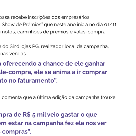
Grossa recebe inscrições dos empresários 
 Show de Prêmios” que neste ano inicia no dia 01/11 
ro, motos, caminhões de prêmios e vales-compra.
do Sindilojas PG, realizador local da campanha, 
nas vendas. 
á oferecendo a chance de ele ganhar 
e-compra, ele se anima a ir comprar 
to no faturamento”.
sil, comenta que a última edição da campanha trouxe 
ra de R$ 5 mil veio gastar o que 
m estar na campanha fez ela nos ver 
 compras”.