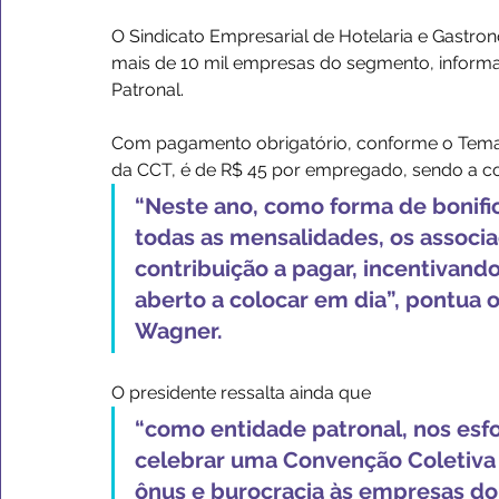
O Sindicato Empresarial de Hotelaria e Gastro
mais de 10 mil empresas do segmento, informa:
Patronal.
Com pagamento obrigatório, conforme o Tema 93
da CCT, é de R$ 45 por empregado, sendo a co
“Neste ano, como forma de bonifi
todas as mensalidades, os associa
contribuição a pagar, incentiva
aberto a colocar em dia”, pontua o
Wagner.
O presidente ressalta ainda que 
“como entidade patronal, nos esf
celebrar uma Convenção Coletiva 
ônus e burocracia às empresas do