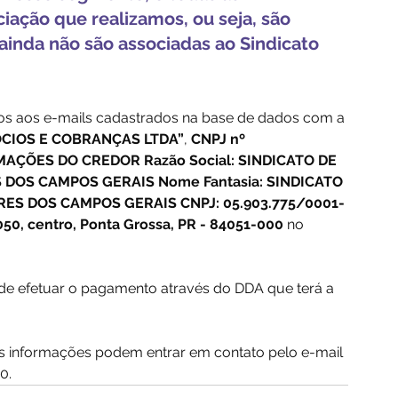
ação que realizamos, ou seja, são 
inda não são associadas ao Sindicato 
os aos e-mails cadastrados na base de dados com a 
CIOS E COBRANÇAS LTDA”
, 
CNPJ nº 
AÇÕES DO CREDOR Razão Social: SINDICATO DE 
DOS CAMPOS GERAIS Nome Fantasia: SINDICATO 
ES DOS CAMPOS GERAIS CNPJ: 05.903.775/0001-
50, centro, Ponta Grossa, PR - 84051-000
 no 
 efetuar o pagamento através do DDA que terá a 
 informações podem entrar em contato pelo e-mail 
0.