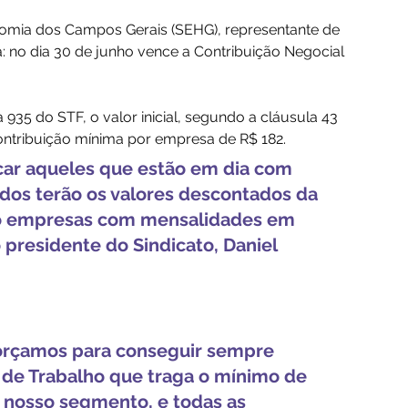
nomia dos Campos Gerais (SEHG), representante de 
 no dia 30 de junho vence a Contribuição Negocial 
5 do STF, o valor inicial, segundo a cláusula 43 
ntribuição mínima por empresa de R$ 182. 
car aqueles que estão em dia com 
dos terão os valores descontados da 
ndo empresas com mensalidades em 
 presidente do Sindicato, Daniel 
orçamos para conseguir sempre 
de Trabalho que traga o mínimo de 
 nosso segmento, e todas as 