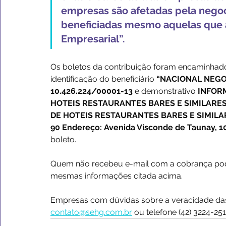
empresas são afetadas pela negoci
beneficiadas mesmo aquelas que a
Empresarial”.
Os boletos da contribuição foram encaminhad
identificação do beneficiário 
“NACIONAL NEGO
10.426.224/00001-13
 e demonstrativo 
INFORM
HOTEIS RESTAURANTES BARES E SIMILARES 
DE HOTEIS RESTAURANTES BARES E SIMILAR
90 Endereço: Avenida Visconde de Taunay, 10
boleto.
Quem não recebeu e-mail com a cobrança pode
mesmas informações citada acima.
Empresas com dúvidas sobre a veracidade das
contato@sehg.com.br
 ou telefone (42) 3224-251