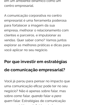
em um ambiente dinâmico como um 
centro empresarial.
A comunicação corporativa no centro 
empresarial é uma ferramenta poderosa 
para fortalecer a imagem da sua 
empresa, melhorar o relacionamento com 
clientes e parceiros, e impulsionar as 
vendas. Quer saber como? Vamos juntos 
explorar as melhores práticas e dicas para 
você aplicar no seu negócio.
Por que investir em estratégias 
de comunicação empresarial?
Você já parou para pensar no impacto que 
uma comunicação eficaz pode ter no seu 
negócio? Não é apenas sobre falar, mas 
sobre 
como
 falar, 
quando
 falar e 
para 
quem
 falar. Estratégias de comunicação 