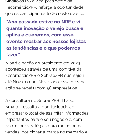
Sindilojas PG e vice-presidente da 
Fecomércio/PR, reforça a oportunidade 
que os participantes terão neste evento. 
“Ano passado estive no NRF e vi 
quanta inovação o varejo busca e 
aplica e queremos, com esse 
evento mostrar aos nossos lojistas 
as tendências e o que podemos 
fazer”.
A participação do presidente em 2023 
aconteceu através de uma comitiva da 
Fecomércio/PR e Sebrae/PR que viajou 
até Nova Iorque. Neste ano, essa mesma 
ação se repetiu com 58 empresários.
A consultora do Sebrae/PR, Thaíse 
Amaral, ressalta a oportunidade ao 
empresário local de assimilar informações 
importantes para o seu negócio e, com 
isso, criar estratégias para melhorar as 
vendas, posicionar a marca no mercado e 