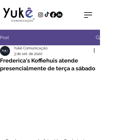
Post
Yukê Comunicação
3 de set. de 2020
Frederica's Koffiehuis atende
presencialmente de terça a sábado