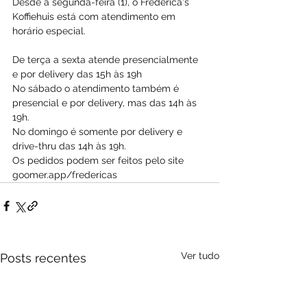
Desde a segunda-feira (1), o Frederica's 
Koffiehuis está com atendimento em 
horário especial.
De terça a sexta atende presencialmente 
e por delivery das 15h às 19h
No sábado o atendimento também é 
presencial e por delivery, mas das 14h às 
19h.
No domingo é somente por delivery e 
drive-thru das 14h às 19h.
Os pedidos podem ser feitos pelo site 
goomer.app/fredericas
Ver tudo
Posts recentes