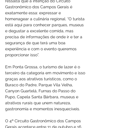
ressalta que a intenção do Circuito 
Gastronômico dos Campos Gerais é 
exatamente essa: expressar e 
homenagear a culinária regional. “O turista 
está aqui para conhecer parques, museus 
e degustar a excelente comida, mas 
precisa de informações de onde ir e ter a 
segurança de que terá uma boa 
experiência e com o evento queremos 
proporcionar isso”.
Em Ponta Grossa, o turismo de lazer é o 
terceiro da categoria em movimento e isso 
graças aos atrativos turísticos, como o 
Buraco do Padre, Parque Vila Velha, 
Canyon Guartelá, Furnas do Passo do 
Pupo, Capela Santa Bárbara, museus e 
atrativos rurais que unem natureza, 
gastronomia e momentos inesquecíveis.
O 4º Circuito Gastronômico dos Campos 
Gerais acontece entre 11 de outubro e 16 