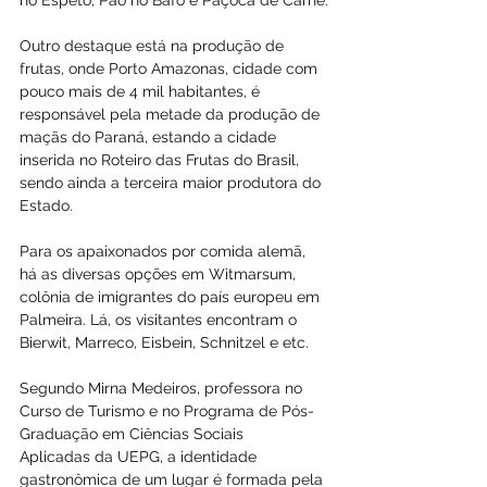
no Espeto, Pão no Bafo e Paçoca de Carne.
Outro destaque está na produção de 
frutas, onde Porto Amazonas, cidade com 
pouco mais de 4 mil habitantes, é 
responsável pela metade da produção de 
maçãs do Paraná, estando a cidade 
inserida no Roteiro das Frutas do Brasil, 
sendo ainda a terceira maior produtora do 
Estado.
Para os apaixonados por comida alemã, 
há as diversas opções em Witmarsum, 
colônia de imigrantes do país europeu em 
Palmeira. Lá, os visitantes encontram o 
Bierwit, Marreco, Eisbein, Schnitzel e etc.
Segundo Mirna Medeiros, professora no 
Curso de Turismo e no Programa de Pós-
Graduação em Ciências Sociais 
Aplicadas da UEPG, a identidade 
gastronômica de um lugar é formada pela 