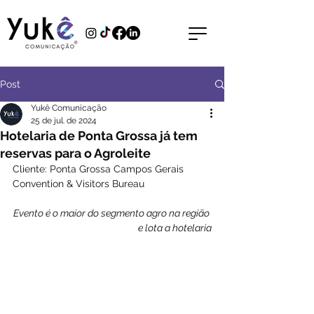
Post
Yukê Comunicação
25 de jul. de 2024
Hotelaria de Ponta Grossa já tem
reservas para o Agroleite
Cliente: Ponta Grossa Campos Gerais 
Convention & Visitors Bureau
Evento é o maior do segmento agro na região 
e lota a hotelaria