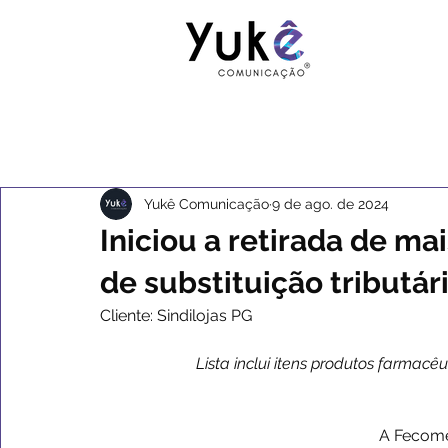
Yukê Comunicação
9 de ago. de 2024
Iniciou a retirada de ma
de substituição tributár
Cliente: Sindilojas PG
Lista inclui itens produtos farmacê
A Fecomé