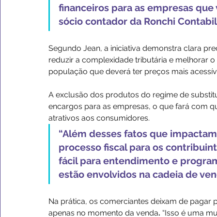
financeiros para as empresas que 
sócio contador da Ronchi Contabil
Segundo Jean, a iniciativa demonstra clara 
reduzir a complexidade tributária e melhorar 
população que deverá ter preços mais acessív
A exclusão dos produtos do regime de substitui
encargos para as empresas, o que fará com que
atrativos aos consumidores. 
“Além desses fatos que impactam 
processo fiscal para os contribuint
fácil para entendimento e progra
estão envolvidos na cadeia de vend
Na prática, os comerciantes deixam de pagar 
apenas no momento da venda
. 
“Isso é uma mu