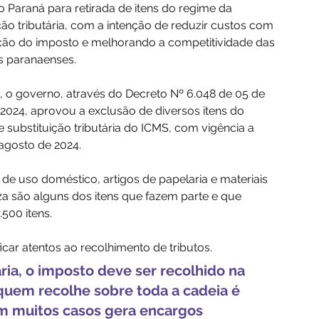
 Paraná para retirada de itens do regime da 
ção tributária, com a intenção de reduzir custos com 
ção do imposto e melhorando a competitividade das 
 paranaenses.
, o governo, através do Decreto Nº 6.048 de 05 de 
2024, aprovou a exclusão de diversos itens do 
 substituição tributária do ICMS, com vigência a 
 agosto de 2024.
 de uso doméstico, artigos de papelaria e materiais 
a são alguns dos itens que fazem parte e que 
500 itens.
r atentos ao recolhimento de tributos. 
ria, o imposto deve ser recolhido na 
quem recolhe sobre toda a cadeia é 
em muitos casos gera encargos 