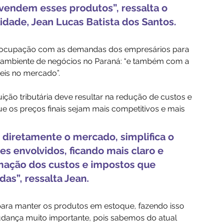
vendem esses produtos”, ressalta o 
idade, Jean Lucas Batista dos Santos.
preocupação com as demandas dos empresários para 
o ambiente de negócios no Paraná: “e também com a 
eis no mercado”.
ção tributária deve resultar na redução de custos e 
 os preços finais sejam mais competitivos e mais 
diretamente o mercado, simplifica o 
es envolvidos, ficando mais claro e 
mação dos custos e impostos que 
as”, ressalta Jean.
para manter os produtos em estoque, fazendo isso 
dança muito importante, pois sabemos do atual 