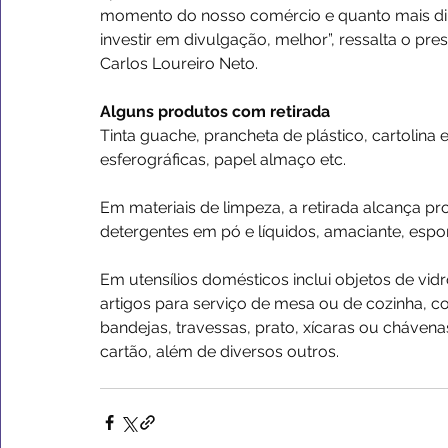
momento do nosso comércio e quanto mais di
investir em divulgação, melhor”, ressalta o pre
Carlos Loureiro Neto.
Alguns produtos com retirada
Tinta guache, prancheta de plástico, cartolina 
esferográficas, papel almaço etc.
Em materiais de limpeza, a retirada alcança pr
detergentes em pó e líquidos, amaciante, esponj
Em utensílios domésticos inclui objetos de vid
artigos para serviço de mesa ou de cozinha, co
bandejas, travessas, prato, xícaras ou chávena
cartão, além de diversos outros.