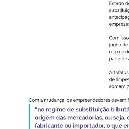
Estado do
substitui
antecipa
empresas
Com isso
junho de 
regime de
partir de
Artefatos
de limpez
somam 7.
Com a mudança, os empreendedores devem fica
“no regime de substituição tributá
origem das mercadorias, ou seja, 
fabricante ou importador, o que 