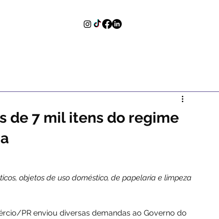
is de 7 mil itens do regime
ia
uticos, objetos de uso doméstico, de papelaria e limpeza
rcio/PR enviou diversas demandas ao Governo do 