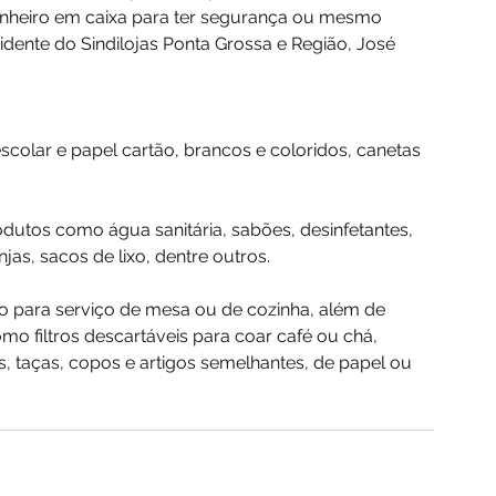
nheiro em caixa para ter segurança ou mesmo 
sidente do Sindilojas Ponta Grossa e Região, José 
escolar e papel cartão, brancos e coloridos, canetas 
odutos como água sanitária, sabões, desinfetantes, 
as, sacos de lixo, dentre outros.
ro para serviço de mesa ou de cozinha, além de 
mo filtros descartáveis para coar café ou chá, 
s, taças, copos e artigos semelhantes, de papel ou 