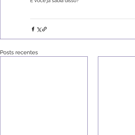
E você já sabia disso?
Posts recentes