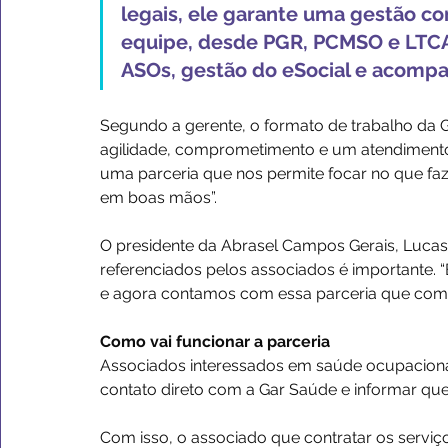
legais, ele garante uma gestão c
equipe, desde PGR, PCMSO e LTCA
ASOs, gestão do eSocial e acomp
Segundo a gerente, o formato de trabalho da G
agilidade, comprometimento e um atendimento
uma parceria que nos permite focar no que fa
em boas mãos”.
O presidente da Abrasel Campos Gerais, Lucas K
referenciados pelos associados é importante.
e agora contamos com essa parceria que com ce
Como vai funcionar a parceria
Associados interessados em saúde ocupaciona
contato direto com a Gar Saúde e informar qu
Com isso, o associado que contratar os servi