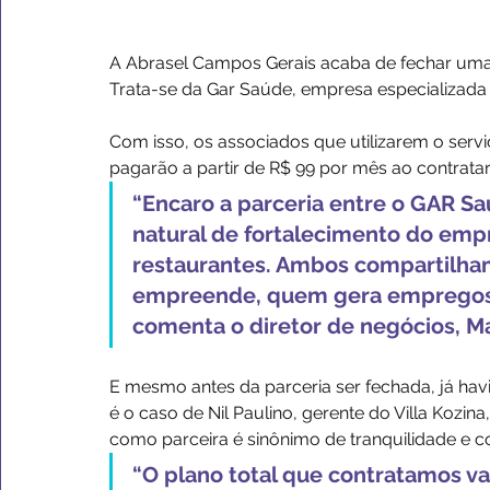
A Abrasel Campos Gerais acaba de fechar uma 
Trata-se da Gar Saúde, empresa especializada
Com isso, os associados que utilizarem o ser
pagarão a partir de R$ 99 por mês ao contratar 
“Encaro a parceria entre o GAR S
natural de fortalecimento do empr
restaurantes. Ambos compartilha
empreende, quem gera empregos e
comenta o diretor de negócios, Ma
E mesmo antes da parceria ser fechada, já hav
é o caso de Nil Paulino, gerente do Villa Kozin
como parceira é sinônimo de tranquilidade e co
“O plano total que contratamos va