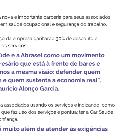
nova e importante parceria para seus associados. 
 em saúde ocupacional e segurança do trabalho.
viço da empresa ganharão 30% de desconto e 
os serviços. 
aúde e a Abrasel como um movimento 
esário que está à frente de bares e 
mos a mesma visão: defender quem 
 quem sustenta a economia real”, 
uricio Alonço Garcia.
ia associados usando os serviços e indicando, como 
a, que faz uso dos serviços e pontua: ter a Gar Saúde 
nfiança. 
i muito além de atender às exigências 