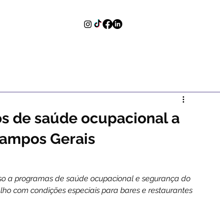
os de saúde ocupacional a
Campos Gerais
sso a programas de saúde ocupacional e segurança do 
lho com condições especiais para bares e restaurantes