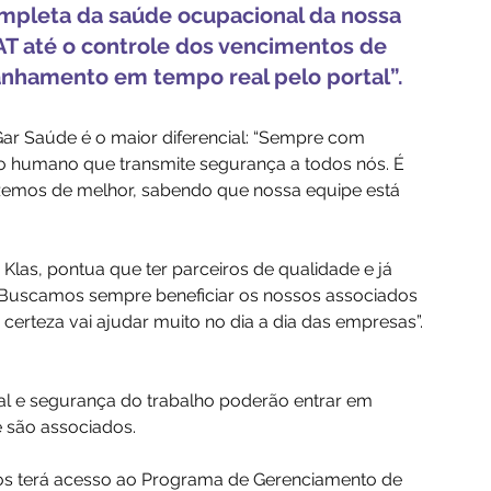
ompleta da saúde ocupacional da nossa 
T até o controle dos vencimentos de 
anhamento em tempo real pelo portal”.
ar Saúde é o maior diferencial: “Sempre com 
 humano que transmite segurança a todos nós. É 
zemos de melhor, sabendo que nossa equipe está 
las, pontua que ter parceiros de qualidade e já 
 “Buscamos sempre beneficiar os nossos associados 
rteza vai ajudar muito no dia a dia das empresas”.
l e segurança do trabalho poderão entrar em 
e são associados.
ços terá acesso ao Programa de Gerenciamento de 