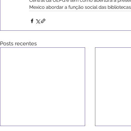
Central da UEPG e tem como abertura a presenç
Mexico abordar a função social das bibliotecas 
Posts recentes