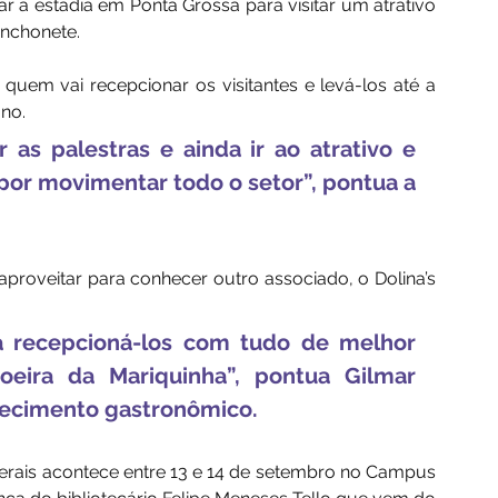
r a estadia em Ponta Grossa para visitar um atrativo 
anchonete.
uem vai recepcionar os visitantes e levá-los até a 
no. 
as palestras e ainda ir ao atrativo e 
por movimentar todo o setor”, pontua a 
 aproveitar para conhecer outro associado, o Dolina’s 
a recepcioná-los com tudo de melhor 
ira da Mariquinha”, pontua Gilmar 
elecimento gastronômico.
erais acontece entre 13 e 14 de setembro no Campus 