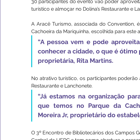
30 participantes do evento vão poder aproveita
turístico e almoçar no Dolina’s Restaurante e L
A Aracê Turismo, associada do Convention, é q
Cachoeira da Mariquinha, escolhida para este a
“A pessoa vem e pode aproveitar 
conhecer a cidade, o que é ótimo 
proprietária, Rita Martins.
No atrativo turístico, os participantes poderão
Restaurante e Lanchonete. 
“Já estamos na organização par
que temos no Parque da Cachoe
Moreira Jr, proprietário do estab
O 3º Encontro de Bibliotecários dos Campos G