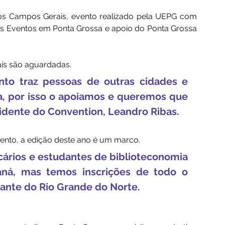
 dos Campos Gerais, evento realizado pela UEPG com 
des Eventos em Ponta Grossa e apoio do Ponta Grossa 
ís são aguardadas. 
to traz pessoas de outras cidades e 
a, por isso o apoiamos e queremos que 
sidente do Convention, Leandro Ribas.
ento, a edição deste ano é um marco. 
cários e estudantes de biblioteconomia 
ná, mas temos inscrições de todo o 
pante do Rio Grande do Norte.