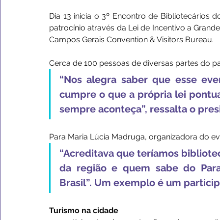
Dia 13 inicia o 3º Encontro de Bibliotecários
patrocínio através da Lei de Incentivo a Gran
Campos Gerais Convention & Visitors Bureau.
Cerca de 100 pessoas de diversas partes do pa
“Nos alegra saber que esse even
cumpre o que a própria lei pontu
sempre aconteça”, ressalta o pre
Para Maria Lúcia Madruga, organizadora do ev
“Acreditava que teríamos bibliote
da região e quem sabe do Para
Brasil”. Um exemplo é um partici
Turismo na cidade