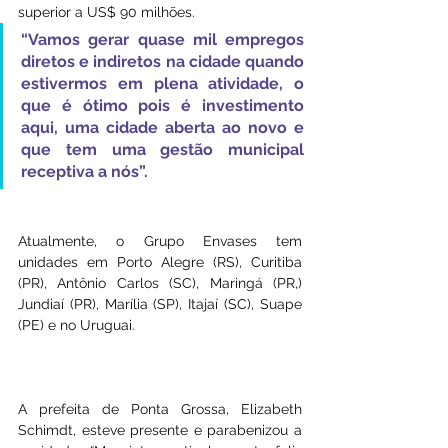
superior a US$ 90 milhões. 
“Vamos gerar quase mil empregos 
diretos e indiretos na cidade quando 
estivermos em plena atividade, o 
que é ótimo pois é investimento 
aqui, uma cidade aberta ao novo e 
que tem uma gestão municipal 
receptiva a nós”.
Atualmente, o Grupo Envases tem 
unidades em Porto Alegre (RS), Curitiba 
(PR), Antônio Carlos (SC), Maringá (PR,) 
Jundiaí (PR), Marília (SP), Itajaí (SC), Suape 
(PE) e no Uruguai.
A prefeita de Ponta Grossa, Elizabeth 
Schimdt, esteve presente e parabenizou a 