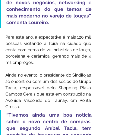
de novos negócios, networking e 
conhecimento do que temos de 
mais moderno no varejo de louças”, 
comenta Loureiro.
Para este ano, a expectativa é mais 120 mil 
pessoas visitando a feira na cidade que 
conta com cerca de 20 indústrias de louça, 
porcelana e cerâmica, gerando mais de 4 
mil empregos.
Ainda no evento, o presidente do Sindilojas 
se encontrou com um dos sócios do Grupo 
Tacla, responsável pelo Shopping Plaza 
Campos Gerais que está em construção na 
Avenida Visconde de Taunay, em Ponta 
Grossa. 
“Tivemos ainda uma boa notícia 
sobre o novo centro de compras, 
que segundo Aníbal Tacla, tem 
previsão de inaugurar no segundo 