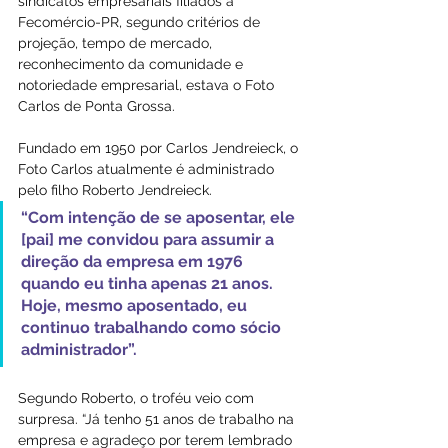
sindicatos empresariais filiados à 
Fecomércio-PR, segundo critérios de 
projeção, tempo de mercado, 
reconhecimento da comunidade e 
notoriedade empresarial, estava o Foto 
Carlos de Ponta Grossa.
Fundado em 1950 por Carlos Jendreieck, o 
Foto Carlos atualmente é administrado 
pelo filho Roberto Jendreieck. 
“Com intenção de se aposentar, ele 
[pai] me convidou para assumir a 
direção da empresa em 1976 
quando eu tinha apenas 21 anos. 
Hoje, mesmo aposentado, eu 
continuo trabalhando como sócio 
administrador”.
Segundo Roberto, o troféu veio com 
surpresa. “Já tenho 51 anos de trabalho na 
empresa e agradeço por terem lembrado 