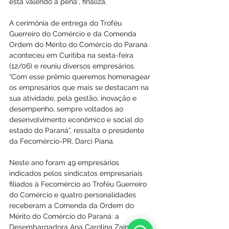
está valendo a pena”, finaliza.
A cerimônia de entrega do Troféu 
Guerreiro do Comércio e da Comenda 
Ordem do Mérito do Comércio do Paraná 
aconteceu em Curitiba na sexta-feira 
(12/06) e reuniu diversos empresários. 
“Com esse prêmio queremos homenagear 
os empresários que mais se destacam na 
sua atividade, pela gestão, inovação e 
desempenho, sempre voltados ao 
desenvolvimento econômico e social do 
estado do Paraná”, ressalta o presidente 
da Fecomércio-PR, Darci Piana.
Neste ano foram 49 empresários 
indicados pelos sindicatos empresariais 
filiados à Fecomércio ao Troféu Guerreiro 
do Comércio e quatro personalidades 
receberam a Comenda da Ordem do 
Mérito do Comércio do Paraná: a 
Desembargadora Ana Carolina Zaina, do 