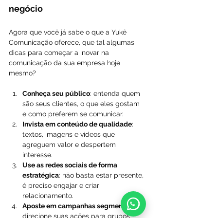
negócio
Agora que você já sabe o que a Yukê 
Comunicação oferece, que tal algumas 
dicas para começar a inovar na 
comunicação da sua empresa hoje 
mesmo?
Conheça seu público
: entenda quem 
são seus clientes, o que eles gostam 
e como preferem se comunicar.
Invista em conteúdo de qualidade
: 
textos, imagens e vídeos que 
agreguem valor e despertem 
interesse.
Use as redes sociais de forma 
estratégica
: não basta estar presente, 
é preciso engajar e criar 
relacionamento.
Aposte em campanhas segmentadas
: 
direcione suas ações para grupos 