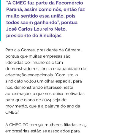
“A CMEG faz parte da Fecomércio 
Paraná, assim como nós, então faz 
muito sentido essa união, pois 
todos saem ganhando”, pontua 
José Carlos Loureiro Neto, 
presidente do Sindilojas.
Patrícia Gomes, presidente da Câmara, 
pontua que muitas empresas são 
lideradas por mulheres e têm 
demonstrado resiliência e capacidade de 
adaptação excepcionais. “Com isto, o 
sindicato voltou um olhar especial para 
nós, demonstrando interesse nesta 
aproximação, o que nos deixa motivadas 
para que o ano de 2024 seja de 
movimento, que é a palavra do ano da 
CMEG”.
A CMEG PG tem 90 mulheres filiadas e 25 
empresárias estão se associados para 