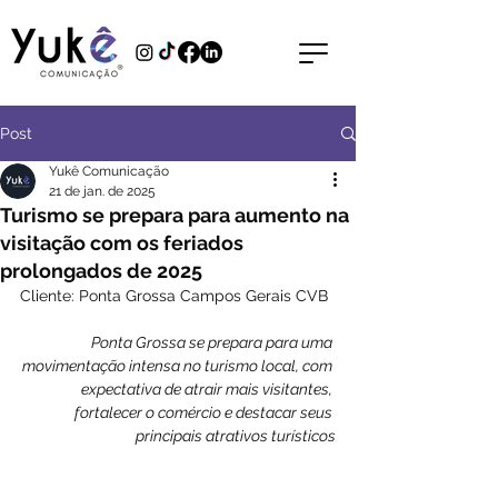
Post
Yukê Comunicação
21 de jan. de 2025
Turismo se prepara para aumento na
visitação com os feriados
prolongados de 2025
Cliente: Ponta Grossa Campos Gerais CVB
Ponta Grossa se prepara para uma 
movimentação intensa no turismo local, com 
expectativa de atrair mais visitantes, 
fortalecer o comércio e destacar seus 
principais atrativos turísticos