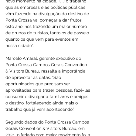
novo momento na cidade. “(...) o trabalho 
que as empresas e as políticas públicas 
vêm fazendo na divulgação do destino de 
Ponta Grossa vai começar a dar frutos 
este ano, nos trazendo um maior número 
de grupos de turistas, tanto os de passeio 
quanto os que vem para eventos em 
nossa cidade”.
Marcelo Amaral, gerente executivo do 
Ponta Grossa Campos Gerais Convention 
& Visitors Bureau, ressalta a importância 
de aproveitar as datas. “São 
oportunidades que precisam ser 
aproveitadas para trazer pessoas, fazê-las 
consumir e divulgar a familiares e amigos 
o destino, fortalecendo ainda mais o 
trabalho que já vem acontecendo”.
Segundo dados do Ponta Grossa Campos 
Gerais Convention & Visitors Bureau, em 
2024, o feriado com maior movimento foi a 