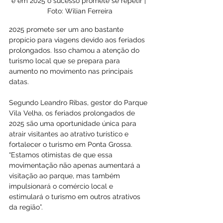
e em 2025 o sucesso promete se repetir | 
Foto: Wilian Ferreira
2025 promete ser um ano bastante 
propício para viagens devido aos feriados 
prolongados. Isso chamou a atenção do 
turismo local que se prepara para 
aumento no movimento nas principais 
datas.
Segundo Leandro Ribas, gestor do Parque 
Vila Velha, os feriados prolongados de 
2025 são uma oportunidade única para 
atrair visitantes ao atrativo turístico e 
fortalecer o turismo em Ponta Grossa. 
“Estamos otimistas de que essa 
movimentação não apenas aumentará a 
visitação ao parque, mas também 
impulsionará o comércio local e 
estimulará o turismo em outros atrativos 
da região”.