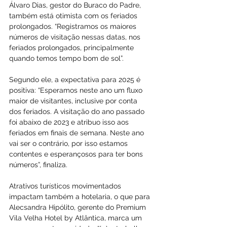
Álvaro Dias, gestor do Buraco do Padre, 
também está otimista com os feriados 
prolongados. “Registramos os maiores 
números de visitação nessas datas, nos 
feriados prolongados, principalmente 
quando temos tempo bom de sol”.
Segundo ele, a expectativa para 2025 é 
positiva: “Esperamos neste ano um fluxo 
maior de visitantes, inclusive por conta 
dos feriados. A visitação do ano passado 
foi abaixo de 2023 e atribuo isso aos 
feriados em finais de semana. Neste ano 
vai ser o contrário, por isso estamos 
contentes e esperançosos para ter bons 
números”, finaliza.
Atrativos turísticos movimentados 
impactam também a hotelaria, o que para 
Alecsandra Hipólito, gerente do Premium 
Vila Velha Hotel by Atlântica, marca um 