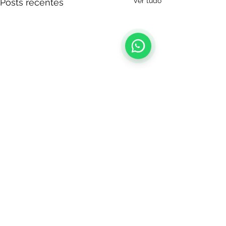
Ver tudo
Posts recentes
Comentários
Escreva um comentário