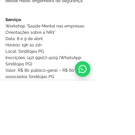
Biesek Haise, engenheira de segurança.
Serviço:
Workshop “Saúde Mental nas empresas: 
Orientações sobre a NR1”
Data: 8 e 9 de abril
Horário: 19h às 21h
Local: Sindilojas PG
Inscrições: (42) 99107-4109 (WhatsApp 
Sindilojas PG)
Valor: R$ 80 público-geral – R$ 60 
associados Sindilojas PG
Ver tudo
Posts recentes