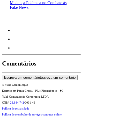
Mudança Polêmica no Combate às
Fake News
Comentários
Escreva um comentário
Escreva um comentário
© Yukê Comunicação
Estamos em Ponta Grossa - PR e Florianópolis - SC
Yukê Comunicação Corporativa LTDA
CNPJ:
28.884.742
/0001-46
Política de privacidade
Política de reembolso de serviços contratos online