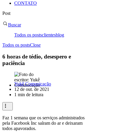
CONTATO
Post
Buscar
Todos os posts
clientes
blog
Todos os posts
Close
6 horas de tédio, desespero e
paciência
Yukê Comunicação
12 de out. de 2021
1 min de leitura
Faz 1 semana que os serviços administrados
pela Facebook Inc saíram do ar e deixaram
todos apavorados.