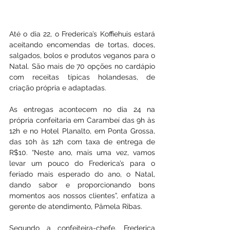
Até o dia 22, o Frederica’s Koffiehuis estará 
aceitando encomendas de tortas, doces, 
salgados, bolos e produtos veganos para o 
Natal. São mais de 70 opções no cardápio 
com receitas típicas holandesas, de 
criação própria e adaptadas.
As entregas acontecem no dia 24 na 
própria confeitaria em Carambeí das 9h às 
12h e no Hotel Planalto, em Ponta Grossa, 
das 10h às 12h com taxa de entrega de 
R$10. “Neste ano, mais uma vez, vamos 
levar um pouco do Frederica’s para o 
feriado mais esperado do ano, o Natal, 
dando sabor e proporcionando bons 
momentos aos nossos clientes”, enfatiza a 
gerente de atendimento, Pâmela Ribas.
Segundo a confeiteira-chefe, Frederica 