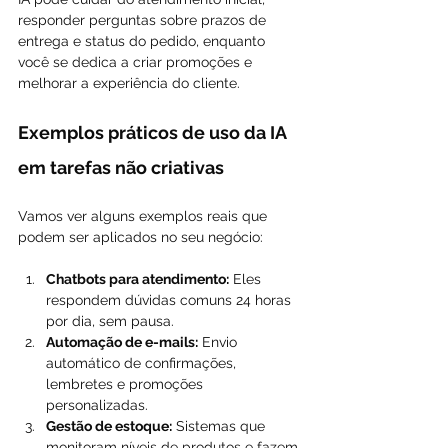
responder perguntas sobre prazos de 
entrega e status do pedido, enquanto 
você se dedica a criar promoções e 
melhorar a experiência do cliente.
Exemplos práticos de uso da IA 
em tarefas não criativas
Vamos ver alguns exemplos reais que 
podem ser aplicados no seu negócio:
Chatbots para atendimento:
 Eles 
respondem dúvidas comuns 24 horas 
por dia, sem pausa.
Automação de e-mails:
 Envio 
automático de confirmações, 
lembretes e promoções 
personalizadas.
Gestão de estoque:
 Sistemas que 
monitoram níveis de produtos e fazem 