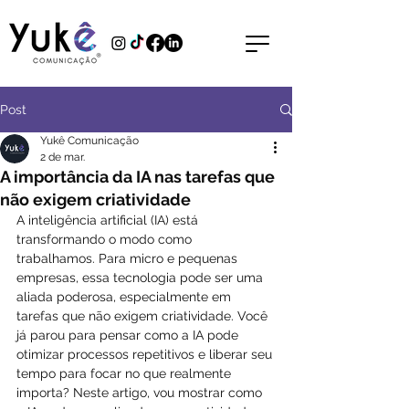
Post
Yukê Comunicação
2 de mar.
A importância da IA nas tarefas que
não exigem criatividade
A inteligência artificial (IA) está 
transformando o modo como 
trabalhamos. Para micro e pequenas 
empresas, essa tecnologia pode ser uma 
aliada poderosa, especialmente em 
tarefas que não exigem criatividade. Você 
já parou para pensar como a IA pode 
otimizar processos repetitivos e liberar seu 
tempo para focar no que realmente 
importa? Neste artigo, vou mostrar como 