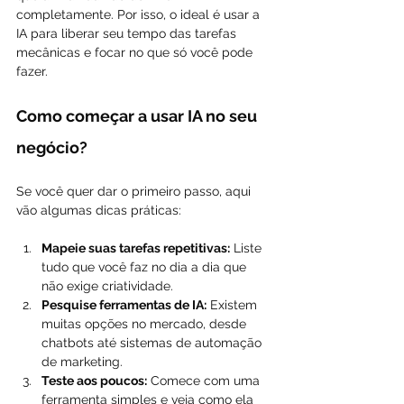
completamente. Por isso, o ideal é usar a 
IA para liberar seu tempo das tarefas 
mecânicas e focar no que só você pode 
fazer.
Como começar a usar IA no seu 
negócio?
Se você quer dar o primeiro passo, aqui 
vão algumas dicas práticas:
Mapeie suas tarefas repetitivas:
 Liste 
tudo que você faz no dia a dia que 
não exige criatividade.
Pesquise ferramentas de IA:
 Existem 
muitas opções no mercado, desde 
chatbots até sistemas de automação 
de marketing.
Teste aos poucos:
 Comece com uma 
ferramenta simples e veja como ela 