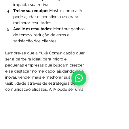
impacta sua rotina.
Treine sua equipe:
 Mostre como a IA 
pode ajudar e incentive o uso para 
melhorar resultados.
Avalie os resultados:
 Monitore ganhos 
de tempo, redução de erros e 
satisfação dos clientes.
Lembre-se que a Yukê Comunicação quer 
ser a parceira ideal para micro e 
pequenas empresas que buscam crescer 
e se destacar no mercado, ajudando-as a 
inovar, vender mais e melhorar sua 
visibilidade através de estratégias de 
comunicação eficazes. A IA pode ser uma 
dessas estratégias.
O futuro da IA nas pequenas 
empresas