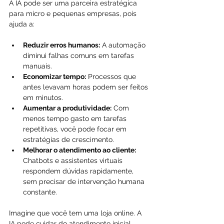
A IA pode ser uma parceira estratégica 
para micro e pequenas empresas, pois 
ajuda a:
Reduzir erros humanos:
 A automação 
diminui falhas comuns em tarefas 
manuais.
Economizar tempo:
 Processos que 
antes levavam horas podem ser feitos 
em minutos.
Aumentar a produtividade:
 Com 
menos tempo gasto em tarefas 
repetitivas, você pode focar em 
estratégias de crescimento.
Melhorar o atendimento ao cliente:
Chatbots e assistentes virtuais 
respondem dúvidas rapidamente, 
sem precisar de intervenção humana 
constante.
Imagine que você tem uma loja online. A 
IA pode cuidar do atendimento inicial, 