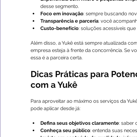
desse segmento.
Foco em inovação
: sempre buscando nov
Transparência e parceria
: você acompanha
Custo-benefício
: soluções acessíveis qu
Além disso, a Yukê está sempre atualizada co
empresa esteja à frente da concorrência. Se voc
essa é a parceira certa.
Dicas Práticas para Poten
com a Yukê
Para aproveitar ao máximo os serviços da Yu
pode aplicar desde já:
Defina seus objetivos claramente
: saber 
Conheça seu público
: entenda suas neces