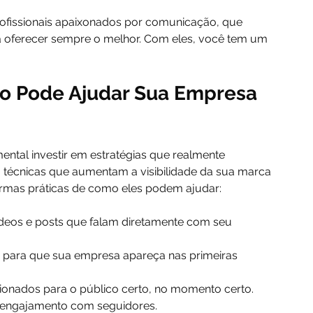
rofissionais apaixonados por comunicação, que 
 oferecer sempre o melhor. Com eles, você tem um 
 Pode Ajudar Sua Empresa 
ental investir em estratégias que realmente 
técnicas que aumentam a visibilidade da sua marca 
formas práticas de como eles podem ajudar:
vídeos e posts que falam diretamente com seu 
: para que sua empresa apareça nas primeiras 
cionados para o público certo, no momento certo.
e engajamento com seguidores.