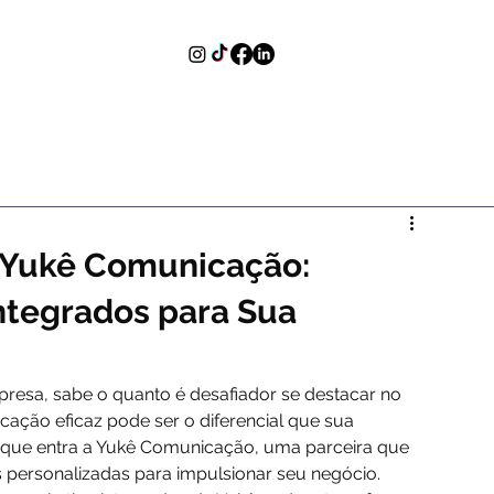
 Yukê Comunicação:
ntegrados para Sua
esa, sabe o quanto é desafiador se destacar no 
ação eficaz pode ser o diferencial que sua 
í que entra a Yukê Comunicação, uma parceira que 
 personalizadas para impulsionar seu negócio. 