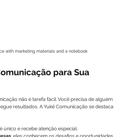
ace with marketing materials and a notebook
Comunicação para Sua 
cação não é tarefa fácil. Você precisa de alguém 
tregue resultados. A Yukê Comunicação se destaca 
e é único e recebe atenção especial.
resas
: eles conhecem os desafios e oportunidades 