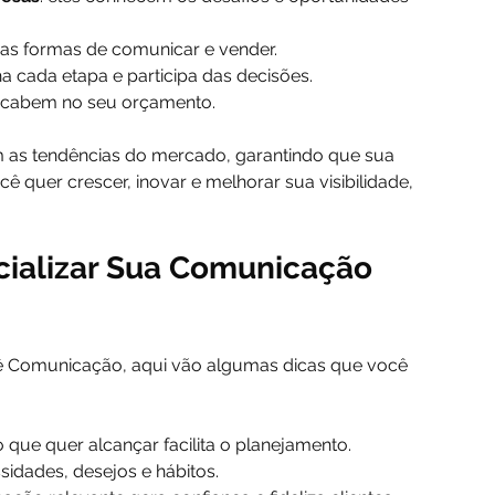
as formas de comunicar e vender.
 cada etapa e participa das decisões.
e cabem no seu orçamento.
m as tendências do mercado, garantindo que sua 
ê quer crescer, inovar e melhorar sua visibilidade, 
cializar Sua Comunicação 
kê Comunicação, aqui vão algumas dicas que você 
o que quer alcançar facilita o planejamento.
sidades, desejos e hábitos.