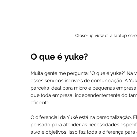
Close-up view of a laptop scr
O que é yuke?
Muita gente me pergunta: "O que é yuke?" Na 
esses serviços incríveis de comunicação. A Y
parceira ideal para micro e pequenas empresas
que toda empresa, independentemente do tama
eficiente.
O diferencial da Yukê está na personalização. 
pensado para atender às necessidades específ
alvo e objetivos. Isso faz toda a diferença par