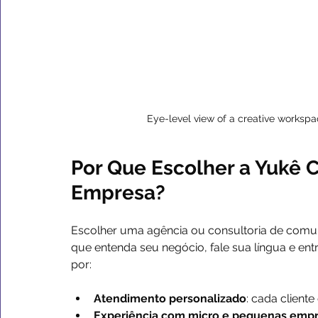
Eye-level view of a creative worksp
Por Que Escolher a Yukê 
Empresa?
Escolher uma agência ou consultoria de comuni
que entenda seu negócio, fale sua língua e en
por:
Atendimento personalizado
: cada client
Experiência com micro e pequenas emp