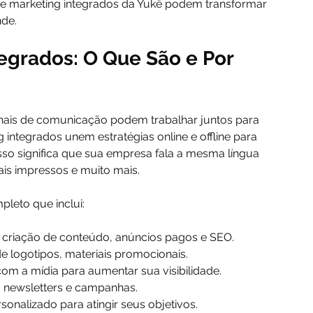
de marketing integrados da Yukê podem transformar 
de.
egrados: O Que São e Por 
nais de comunicação podem trabalhar juntos para 
 integrados unem estratégias online e offline para 
sso significa que sua empresa fala a mesma língua 
iais impressos e muito mais.
leto que inclui:
s, criação de conteúdo, anúncios pagos e SEO.
 de logotipos, materiais promocionais.
com a mídia para aumentar sua visibilidade.
s, newsletters e campanhas.
sonalizado para atingir seus objetivos.