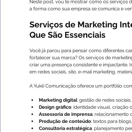
Neste post, vou te mostrar como os serviços 
a forma como sua empresa se comunica e ven
Serviços de Marketing Int
Que São Essenciais
Você já parou para pensar como diferentes ca
fortalecer sua marca? Os serviços de marketing
criar uma presença consistente e impactante. I
em redes sociais, site, e-mail marketing, mater
A Yukê Comunicação oferece um portfólio comp
Marketing digital
: gestão de redes sociai
Design gráfico
: identidade visual, criação
Assessoria de imprensa
: relacionamento 
Produção de conteúdo
: textos para blog
Consultoria estratégica
: planejamento per