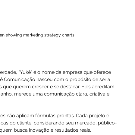
een showing marketing strategy charts
verdade, "Yukê" é o nome da empresa que oferece 
ukê Comunicação nasceu com o propósito de ser a 
 que querem crescer e se destacar. Eles acreditam 
nho, merece uma comunicação clara, criativa e 
Eles não aplicam fórmulas prontas. Cada projeto é 
icas do cliente, considerando seu mercado, público-
a quem busca inovação e resultados reais.