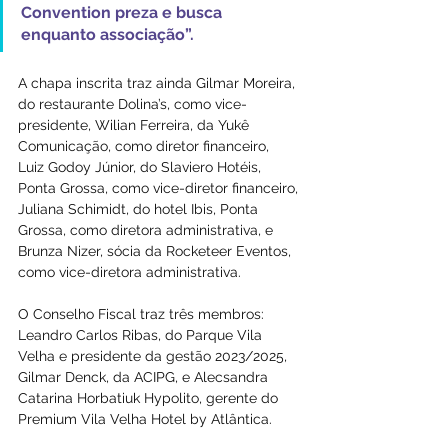
Convention preza e busca 
enquanto associação”.
A chapa inscrita traz ainda Gilmar Moreira, 
do restaurante Dolina’s, como vice-
presidente, Wilian Ferreira, da Yukê 
Comunicação, como diretor financeiro, 
Luiz Godoy Júnior, do Slaviero Hotéis, 
Ponta Grossa, como vice-diretor financeiro, 
Juliana Schimidt, do hotel Ibis, Ponta 
Grossa, como diretora administrativa, e 
Brunza Nizer, sócia da Rocketeer Eventos, 
como vice-diretora administrativa.
O Conselho Fiscal traz três membros: 
Leandro Carlos Ribas, do Parque Vila 
Velha e presidente da gestão 2023/2025, 
Gilmar Denck, da ACIPG, e Alecsandra 
Catarina Horbatiuk Hypolito, gerente do 
Premium Vila Velha Hotel by Atlântica.