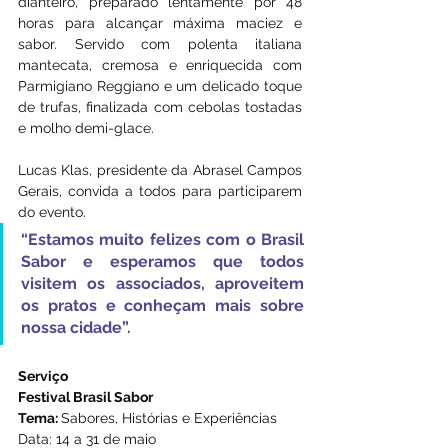
dianteiro, preparado lentamente por 48 
horas para alcançar máxima maciez e 
sabor. Servido com polenta italiana 
mantecata, cremosa e enriquecida com 
Parmigiano Reggiano e um delicado toque 
de trufas, finalizada com cebolas tostadas 
e molho demi-glace.
Lucas Klas, presidente da Abrasel Campos 
Gerais, convida a todos para participarem 
do evento. 
“Estamos muito felizes com o Brasil 
Sabor e esperamos que todos 
visitem os associados, aproveitem 
os pratos e conheçam mais sobre 
nossa cidade”.
Serviço
Festival Brasil Sabor
Tema: 
Sabores, Histórias e Experiências
Data: 14 a 31 de maio