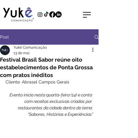
Post
Yukê Comunicação
13 de mai.
Festival Brasil Sabor reúne oito
estabelecimentos de Ponta Grossa
com pratos inéditos
Cliente: Abrasel Campos Gerais
Evento inicia nesta quarta-feira (14) e conta 
com receitas exclusivas criadas por 
restaurantes da cidade dentro do tema 
“Sabores, Histórias e Experiências”