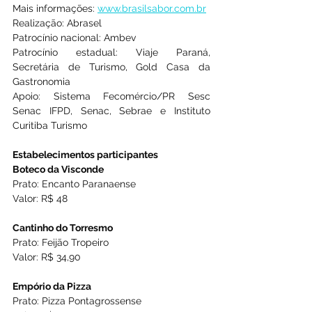
Mais informações: 
www.brasilsabor.com.br
Realização: Abrasel
Patrocínio nacional: Ambev
Patrocínio estadual: Viaje Paraná, 
Secretária de Turismo, Gold Casa da 
Gastronomia
Apoio: Sistema Fecomércio/PR Sesc 
Senac IFPD, Senac, Sebrae e Instituto 
Curitiba Turismo
Estabelecimentos participantes
Boteco da Visconde
Prato: Encanto Paranaense
Valor: R$ 48
Cantinho do Torresmo
Prato: Feijão Tropeiro
Valor: R$ 34,90
Empório da Pizza
Prato: Pizza Pontagrossense