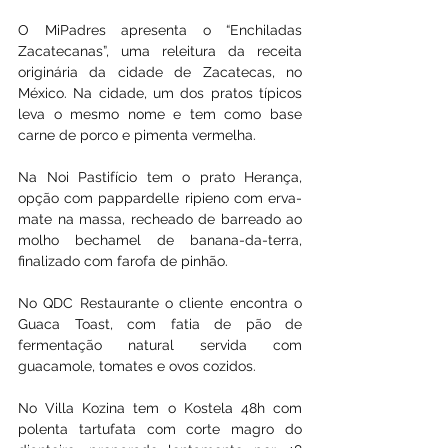
O MiPadres apresenta o “Enchiladas 
Zacatecanas”, uma releitura da receita 
originária da cidade de Zacatecas, no 
México. Na cidade, um dos pratos típicos 
leva o mesmo nome e tem como base 
carne de porco e pimenta vermelha.
Na Noi Pastifício tem o prato Herança, 
opção com pappardelle ripieno com erva-
mate na massa, recheado de barreado ao 
molho bechamel de banana-da-terra, 
finalizado com farofa de pinhão.
No QDC Restaurante o cliente encontra o 
Guaca Toast, com fatia de pão de 
fermentação natural servida com 
guacamole, tomates e ovos cozidos.
No Villa Kozina tem o Kostela 48h com 
polenta tartufata com corte magro do 