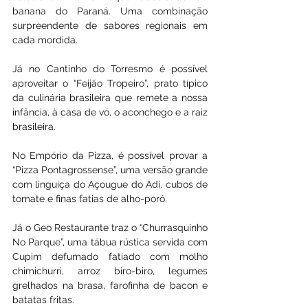
banana do Paraná. Uma combinação 
surpreendente de sabores regionais em 
cada mordida.
Já no Cantinho do Torresmo é possível 
aproveitar o “Feijão Tropeiro”, prato típico 
da culinária brasileira que remete a nossa 
infância, à casa de vó, o aconchego e a raiz 
brasileira.
No Empório da Pizza, é possível provar a 
“Pizza Pontagrossense”, uma versão grande 
com linguiça do Açougue do Adi, cubos de 
tomate e finas fatias de alho-poró.
Já o Geo Restaurante traz o “Churrasquinho 
No Parque”, uma tábua rústica servida com 
Cupim defumado fatiado com molho 
chimichurri, arroz biro-biro, legumes 
grelhados na brasa, farofinha de bacon e 
batatas fritas.