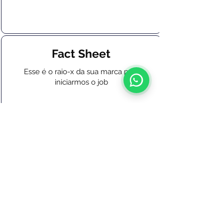
Fact Sheet
Esse é o raio-x da sua marca para
iniciarmos o job
© Yukê Comunicação
Estamos em Ponta Grossa - PR e Florianópolis - SC
Yukê Comunicação Corporativa LTDA
CNPJ:
28.884.742
/0001-46
Política de privacidade
Política de reembolso de serviços contratos online