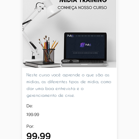
Neste curso você aprende o que são as
mídias, os diferentes tipos de mídia, como
dar uma boa entrevista e o
gerenciamento de crise.
De:
199,99
Por:
99,99