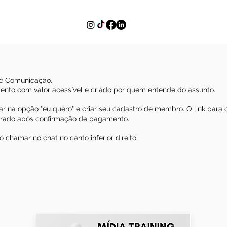
kê Comunicação.
ento com valor acessível e criado por quem entende do assunto.
icar na opção "eu quero" e criar seu cadastro de membro. O link par
iberado após confirmação de pagamento.
ó chamar no chat no canto inferior direito.