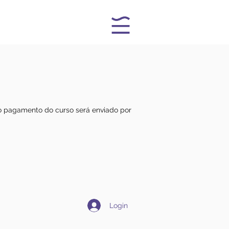
a o pagamento do curso será enviado por
Login