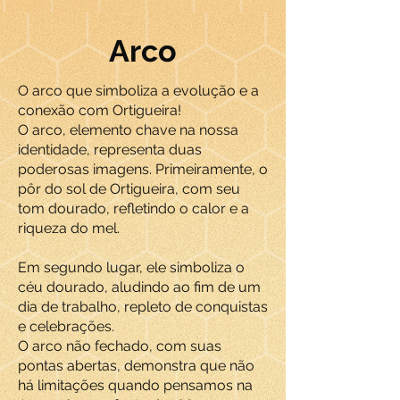
Arco
O arco que simboliza a evolução e a
conexão com Ortigueira!
O arco, elemento chave na nossa
identidade, representa duas
poderosas imagens. Primeiramente, o
pôr do sol de Ortigueira, com seu
tom dourado, refletindo o calor e a
riqueza do mel.
Em segundo lugar, ele simboliza o
céu dourado, aludindo ao fim de um
dia de trabalho, repleto de conquistas
e celebrações.
O arco não fechado, com suas
pontas abertas, demonstra que não
há limitações quando pensamos na