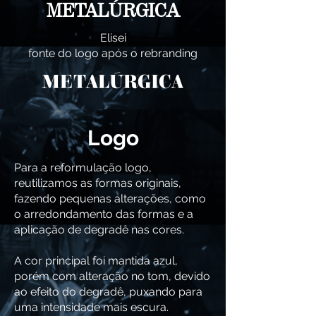
METALÚRGICA
Elisei
fonte do logo após o rebranding
METALÚRGICA
Logo
Para a reformulação logo,
reutilizamos as formas originais,
fazendo pequenas alterações, como
o arredondamento das formas e a
aplicação de degradê nas cores.
A cor principal foi mantida azul,
porém com alteração no tom, devido
ao efeito do degradê, puxando para
uma intensidade mais escura.