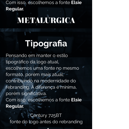
Com isso, escolhemos a fonte
Elsie
Regular.
METALÚRGICA
Tipografia
Pensando em manter o estilo
tipográfico da logo atual,
escolhemos uma fonte no mesmo
formato, porém mais atual,
contribuindo na modernidade do
rebranding. A diferença é mínima,
porém significativa.
Com isso, escolhemos a fonte
Elsie
Regular.
Century 725BT
fonte do logo antes do rebranding