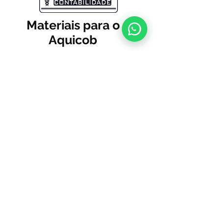
Materiais para o
Aquicob
Voltar