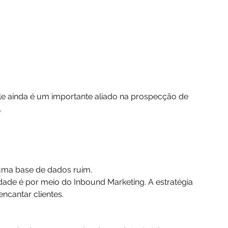
le ainda é um importante aliado na prospecção de 
.
 uma base de dados ruim.
dade é por meio do Inbound Marketing. A estratégia 
encantar clientes. 