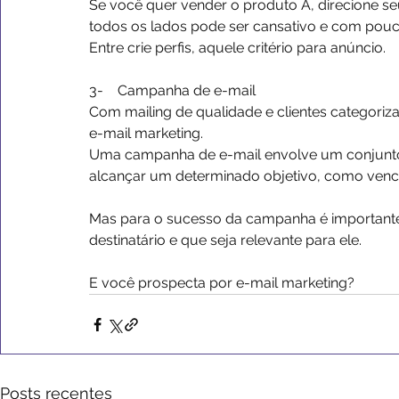
Se você quer vender o produto A, direcione se
todos os lados pode ser cansativo e com pouc
Entre crie perfis, aquele critério para anúncio.
3-    Campanha de e-mail
Com mailing de qualidade e clientes categori
e-mail marketing.
Uma campanha de e-mail envolve um conjunto 
alcançar um determinado objetivo, como venc
Mas para o sucesso da campanha é important
destinatário e que seja relevante para ele. 
E você prospecta por e-mail marketing?
Posts recentes