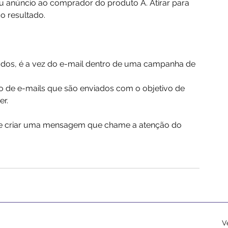
u anúncio ao comprador do produto A. Atirar para 
o resultado.
zados, é a vez do e-mail dentro de uma campanha de 
de e-mails que são enviados com o objetivo de 
er.
e criar uma mensagem que chame a atenção do 
V