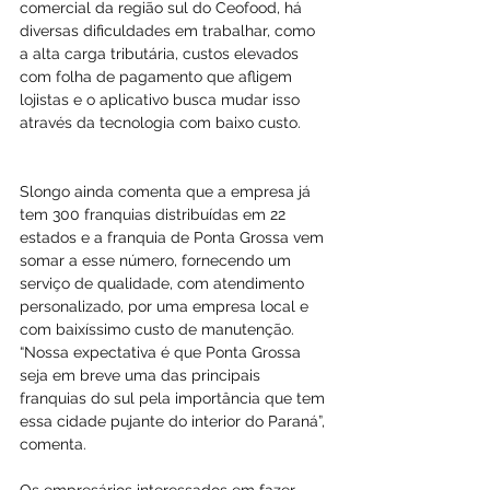
comercial da região sul do Ceofood, há 
diversas dificuldades em trabalhar, como 
a alta carga tributária, custos elevados 
com folha de pagamento que afligem 
lojistas e o aplicativo busca mudar isso 
através da tecnologia com baixo custo.
Slongo ainda comenta que a empresa já 
tem 300 franquias distribuídas em 22 
estados e a franquia de Ponta Grossa vem 
somar a esse número, fornecendo um 
serviço de qualidade, com atendimento 
personalizado, por uma empresa local e 
com baixíssimo custo de manutenção. 
“Nossa expectativa é que Ponta Grossa 
seja em breve uma das principais 
franquias do sul pela importância que tem 
essa cidade pujante do interior do Paraná”, 
comenta.
Os empresários interessados em fazer 