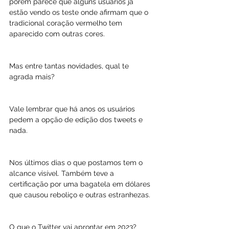
porém parece que alguns usuários já 
estão vendo os teste onde afirmam que o 
tradicional coração vermelho tem 
aparecido com outras cores.
Mas entre tantas novidades, qual te 
agrada mais?
Vale lembrar que há anos os usuários 
pedem a opção de edição dos tweets e 
nada. 
Nos últimos dias o que postamos tem o 
alcance visível. Também teve a 
certificação por uma bagatela em dólares 
que causou reboliço e outras estranhezas.
O que o Twitter vai aprontar em 2023?