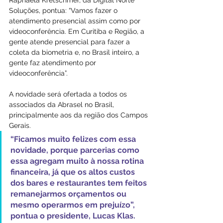
Raphaela Kretschmer, da Digital Norte 
Soluções, pontua: “Vamos fazer o 
atendimento presencial assim como por 
videoconferência. Em Curitiba e Região, a 
gente atende presencial para fazer a 
coleta da biometria e, no Brasil inteiro, a 
gente faz atendimento por 
videoconferência”.
A novidade será ofertada a todos os 
associados da Abrasel no Brasil, 
principalmente aos da região dos Campos 
Gerais. 
“Ficamos muito felizes com essa 
novidade, porque parcerias como 
essa agregam muito à nossa rotina 
financeira, já que os altos custos 
dos bares e restaurantes tem feitos 
remanejarmos orçamentos ou 
mesmo operarmos em prejuízo”, 
pontua o presidente, Lucas Klas.