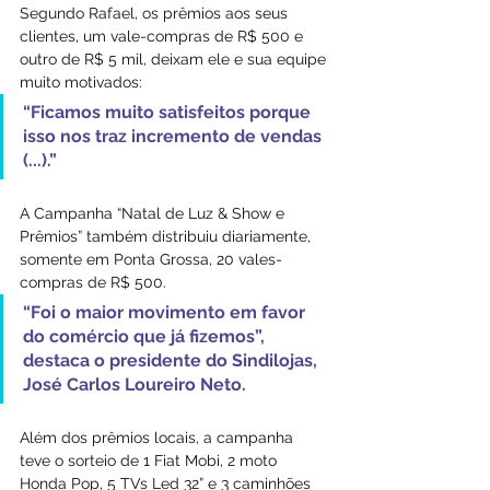
Segundo Rafael, os prêmios aos seus 
clientes, um vale-compras de R$ 500 e 
outro de R$ 5 mil, deixam ele e sua equipe 
muito motivados: 
“Ficamos muito satisfeitos porque 
isso nos traz incremento de vendas 
(...).”
A Campanha “Natal de Luz & Show e 
Prêmios” também distribuiu diariamente, 
somente em Ponta Grossa, 20 vales-
compras de R$ 500. 
“Foi o maior movimento em favor 
do comércio que já fizemos”, 
destaca o presidente do Sindilojas, 
José Carlos Loureiro Neto.
Além dos prêmios locais, a campanha 
teve o sorteio de 1 Fiat Mobi, 2 moto 
Honda Pop, 5 TVs Led 32” e 3 caminhões 