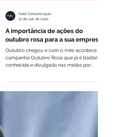
Yukê Comunicação
10 de out. de 2020
A importância de ações do
outubro rosa para a sua empresa
Outubro chegou e com o mês acontece a
campanha Outubro Rosa que já é bastante
conhecida e divulgada nas mídias por
tratar de um assunto...